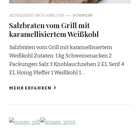
AKTUALISIERT AM
20. APRIL 2018
SCHWEIN
Salzbraten vom Grill mit
karamellisiertem Weißkohl
Salzbraten vom Grill mit karamellisiertem
Weißkohl Zutaten: 1 kg Schweinenacken 2
Packungen Salz 3 Knoblauchzehen 2 EL Senf 4
EL Honig Pfeffer 1 Weißkohl 1 …
MEHR ERFAHREN