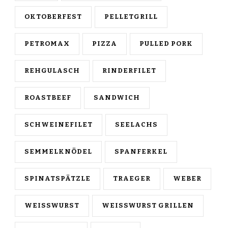
OKTOBERFEST
PELLETGRILL
PETROMAX
PIZZA
PULLED PORK
REHGULASCH
RINDERFILET
ROASTBEEF
SANDWICH
SCHWEINEFILET
SEELACHS
SEMMELKNÖDEL
SPANFERKEL
SPINATSPÄTZLE
TRAEGER
WEBER
WEISSWURST
WEISSWURST GRILLEN