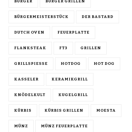
BURGER
BURGER GRILLEN
BÜRGERMEISTERSTÜCK
DER BASTARD
DUTCH OVEN
FEUERPLATTE
FLANKSTEAK
FT3
GRILLEN
GRILLSPIESSE
HOTDOG
HOT DOG
KASSELER
KERAMIKGRILL
KNÖDELKULT
KUGELGRILL
KÜRBIS
KÜRBIS GRILLEN
MOESTA
MÜNZ
MÜNZ FEUERPLATTE