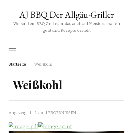
AJ BBQ Der Allgäu-Griller
Wir sind ein BBQ Grillteam, das auch auf Meisterschaften
geht und Rezepte erstellt
Startseite
Weißkohl
Weißkohl
Angezeigt: 1 - 1 von 1 ERGEBNISSEN