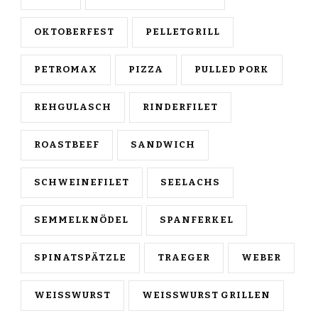
OKTOBERFEST
PELLETGRILL
PETROMAX
PIZZA
PULLED PORK
REHGULASCH
RINDERFILET
ROASTBEEF
SANDWICH
SCHWEINEFILET
SEELACHS
SEMMELKNÖDEL
SPANFERKEL
SPINATSPÄTZLE
TRAEGER
WEBER
WEISSWURST
WEISSWURST GRILLEN