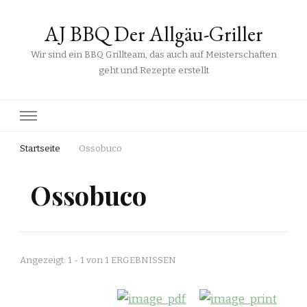
AJ BBQ Der Allgäu-Griller
Wir sind ein BBQ Grillteam, das auch auf Meisterschaften
geht und Rezepte erstellt
Startseite
Ossobuco
Ossobuco
Angezeigt: 1 - 1 von 1 ERGEBNISSEN