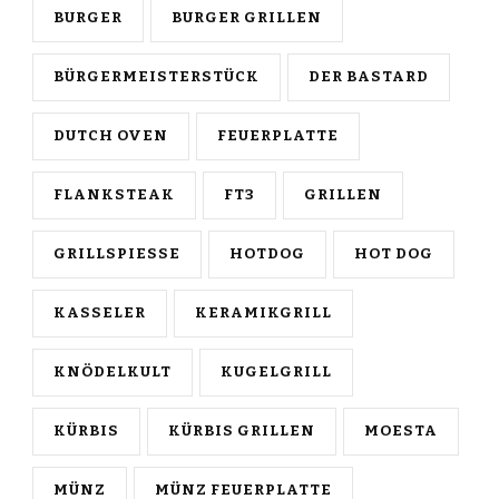
BURGER
BURGER GRILLEN
BÜRGERMEISTERSTÜCK
DER BASTARD
DUTCH OVEN
FEUERPLATTE
FLANKSTEAK
FT3
GRILLEN
GRILLSPIESSE
HOTDOG
HOT DOG
KASSELER
KERAMIKGRILL
KNÖDELKULT
KUGELGRILL
KÜRBIS
KÜRBIS GRILLEN
MOESTA
MÜNZ
MÜNZ FEUERPLATTE