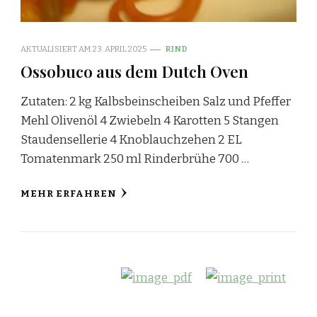
AKTUALISIERT AM
23. APRIL 2025
RIND
Ossobuco aus dem Dutch Oven
Zutaten: 2 kg Kalbsbeinscheiben Salz und Pfeffer
Mehl Olivenöl 4 Zwiebeln 4 Karotten 5 Stangen
Staudensellerie 4 Knoblauchzehen 2 EL
Tomatenmark 250 ml Rinderbrühe 700 …
MEHR ERFAHREN