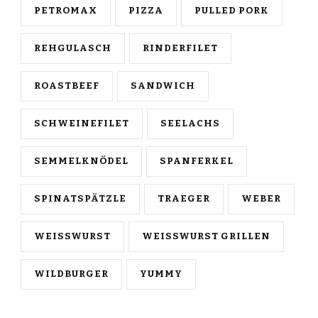
PETROMAX
PIZZA
PULLED PORK
REHGULASCH
RINDERFILET
ROASTBEEF
SANDWICH
SCHWEINEFILET
SEELACHS
SEMMELKNÖDEL
SPANFERKEL
SPINATSPÄTZLE
TRAEGER
WEBER
WEISSWURST
WEISSWURST GRILLEN
WILDBURGER
YUMMY