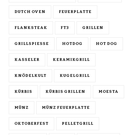
DUTCH OVEN
FEUERPLATTE
FLANKSTEAK
FT3
GRILLEN
GRILLSPIESSE
HOTDOG
HOT DOG
KASSELER
KERAMIKGRILL
KNÖDELKULT
KUGELGRILL
KÜRBIS
KÜRBIS GRILLEN
MOESTA
MÜNZ
MÜNZ FEUERPLATTE
OKTOBERFEST
PELLETGRILL