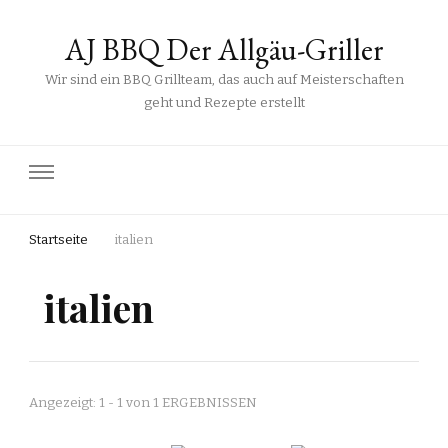
AJ BBQ Der Allgäu-Griller
Wir sind ein BBQ Grillteam, das auch auf Meisterschaften
geht und Rezepte erstellt
Startseite
italien
italien
Angezeigt: 1 - 1 von 1 ERGEBNISSEN