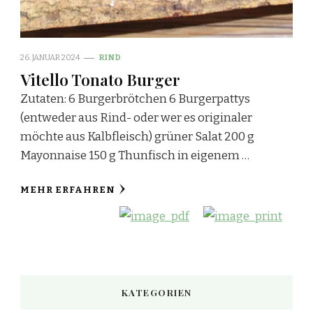
26. JANUAR 2024
RIND
Vitello Tonato Burger
Zutaten: 6 Burgerbrötchen 6 Burgerpattys
(entweder aus Rind- oder wer es originaler
möchte aus Kalbfleisch) grüner Salat 200 g
Mayonnaise 150 g Thunfisch in eigenem …
MEHR ERFAHREN
KATEGORIEN