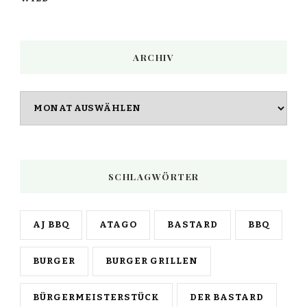
ARCHIV
Archiv
SCHLAGWÖRTER
AJ BBQ
ATAGO
BASTARD
BBQ
BURGER
BURGER GRILLEN
BÜRGERMEISTERSTÜCK
DER BASTARD