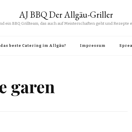
AJ BBQ Der Allgäu-Griller
ind ein BBQ Grillteam, das auch auf Meisterschaften geht und Rezepte er
das beste Catering im Allgäu?
Impressum
Sprea
e garen