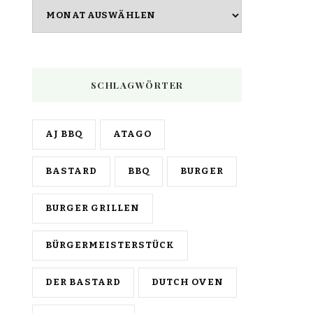
Archiv
SCHLAGWÖRTER
AJ BBQ
ATAGO
BASTARD
BBQ
BURGER
BURGER GRILLEN
BÜRGERMEISTERSTÜCK
DER BASTARD
DUTCH OVEN