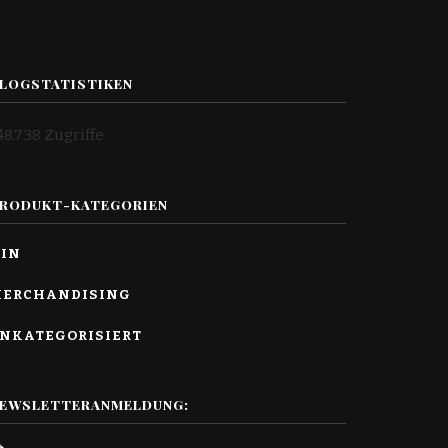
LOGSTATISTIKEN
48.738 Zugriffe
RODUKT-KATEGORIEN
IN
ERCHANDISING
NKATEGORISIERT
EWSLETTERANMELDUNG: