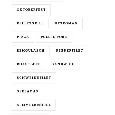
OKTOBERFEST
PELLETGRILL
PETROMAX
PIZZA
PULLED PORK
REHGULASCH
RINDERFILET
ROASTBEEF
SANDWICH
SCHWEINEFILET
SEELACHS
SEMMELKNÖDEL