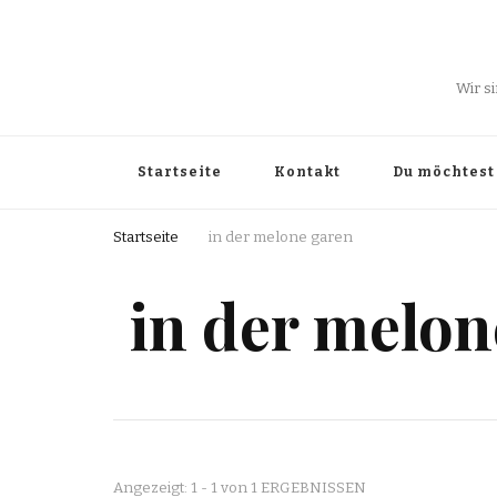
Wir s
Startseite
Kontakt
Du möchtest 
Startseite
in der melone garen
in der melon
Angezeigt: 1 - 1 von 1 ERGEBNISSEN