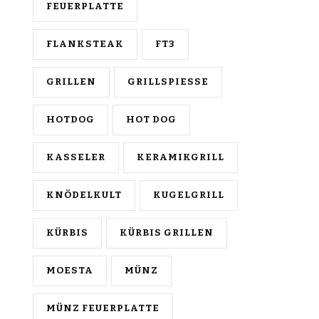
FEUERPLATTE
FLANKSTEAK
FT3
GRILLEN
GRILLSPIESSE
HOTDOG
HOT DOG
KASSELER
KERAMIKGRILL
KNÖDELKULT
KUGELGRILL
KÜRBIS
KÜRBIS GRILLEN
MOESTA
MÜNZ
MÜNZ FEUERPLATTE