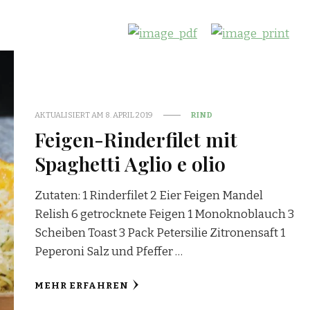
AKTUALISIERT AM
8. APRIL 2019
RIND
Feigen-Rinderfilet mit
Spaghetti Aglio e olio
Zutaten: 1 Rinderfilet 2 Eier Feigen Mandel
Relish 6 getrocknete Feigen 1 Monoknoblauch 3
Scheiben Toast 3 Pack Petersilie Zitronensaft 1
Peperoni Salz und Pfeffer …
MEHR ERFAHREN