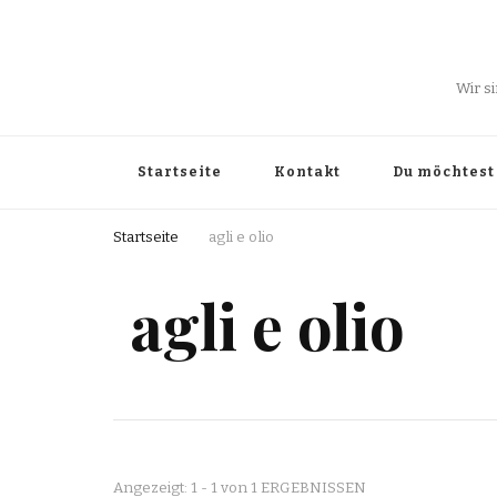
Wir s
Startseite
Kontakt
Du möchtest 
Startseite
agli e olio
agli e olio
Angezeigt: 1 - 1 von 1 ERGEBNISSEN