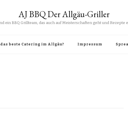
AJ BBQ Der Allgäu-Griller
ind ein BBQ Grillteam, das auch auf Meisterschaften geht und Rezepte er
das beste Catering im Allgäu?
Impressum
Sprea