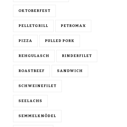
OKTOBERFEST
PELLETGRILL
PETROMAX
PIZZA
PULLED PORK
REHGULASCH
RINDERFILET
ROASTBEEF
SANDWICH
SCHWEINEFILET
SEELACHS
SEMMELKNÖDEL