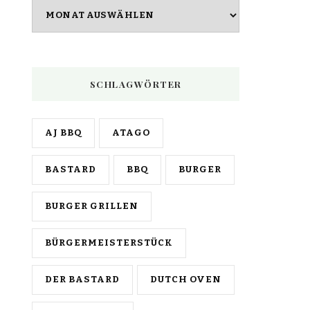
Archiv
SCHLAGWÖRTER
AJ BBQ
ATAGO
BASTARD
BBQ
BURGER
BURGER GRILLEN
BÜRGERMEISTERSTÜCK
DER BASTARD
DUTCH OVEN