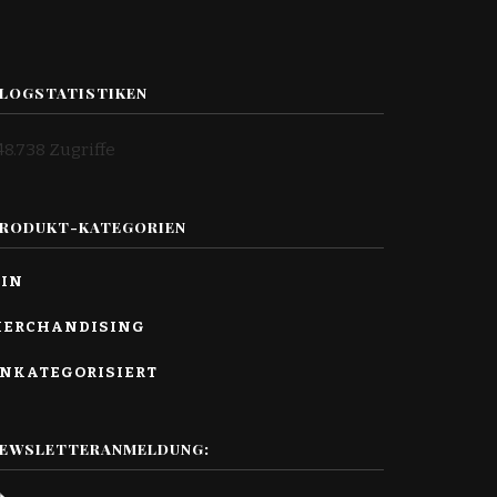
LOGSTATISTIKEN
48.738 Zugriffe
RODUKT-KATEGORIEN
IN
ERCHANDISING
NKATEGORISIERT
EWSLETTERANMELDUNG: