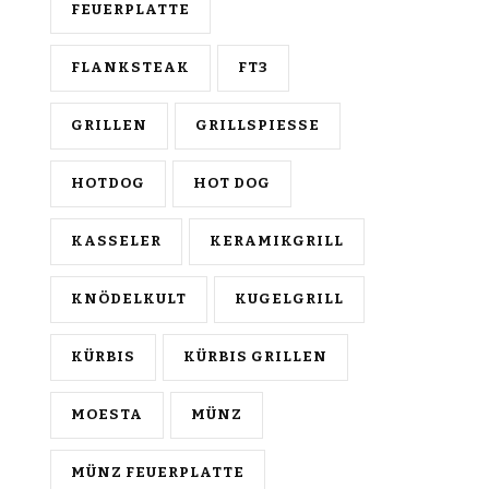
FEUERPLATTE
FLANKSTEAK
FT3
GRILLEN
GRILLSPIESSE
HOTDOG
HOT DOG
KASSELER
KERAMIKGRILL
KNÖDELKULT
KUGELGRILL
KÜRBIS
KÜRBIS GRILLEN
MOESTA
MÜNZ
MÜNZ FEUERPLATTE