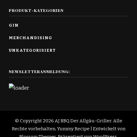
PRODUKT-KATEGORIEN
GIN
MERCHANDISING
UNKATEGORISIERT
NEWSLETTERANMELDUNG:
© Copyright 2026
AJ BBQ Der Allgäu-Griller
. Alle
Rechte vorbehalten.
Yummy Recipe | Entwickelt von
Blossom Themes
. Präsentiert von
WordPress
.