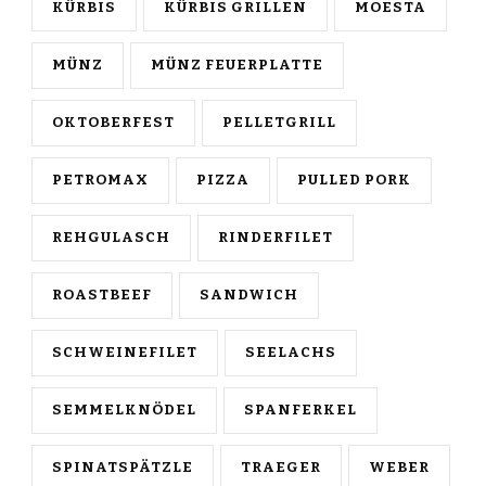
KÜRBIS
KÜRBIS GRILLEN
MOESTA
MÜNZ
MÜNZ FEUERPLATTE
OKTOBERFEST
PELLETGRILL
PETROMAX
PIZZA
PULLED PORK
REHGULASCH
RINDERFILET
ROASTBEEF
SANDWICH
SCHWEINEFILET
SEELACHS
SEMMELKNÖDEL
SPANFERKEL
SPINATSPÄTZLE
TRAEGER
WEBER