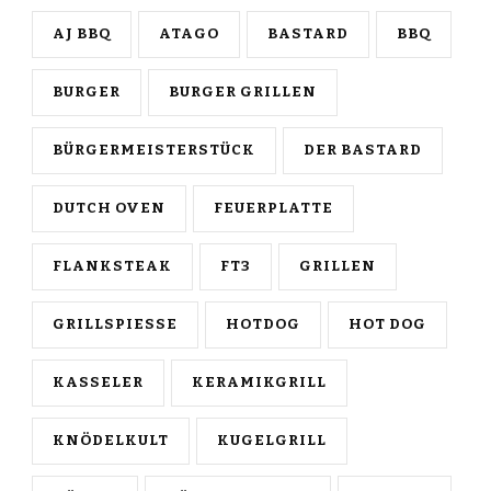
AJ BBQ
ATAGO
BASTARD
BBQ
BURGER
BURGER GRILLEN
BÜRGERMEISTERSTÜCK
DER BASTARD
DUTCH OVEN
FEUERPLATTE
FLANKSTEAK
FT3
GRILLEN
GRILLSPIESSE
HOTDOG
HOT DOG
KASSELER
KERAMIKGRILL
KNÖDELKULT
KUGELGRILL