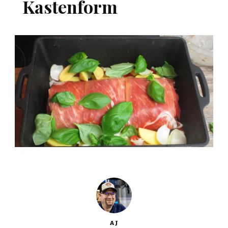
Kastenform
AJ