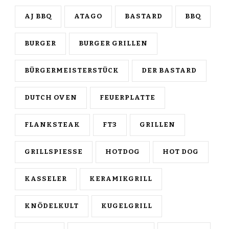
AJ BBQ
ATAGO
BASTARD
BBQ
BURGER
BURGER GRILLEN
BÜRGERMEISTERSTÜCK
DER BASTARD
DUTCH OVEN
FEUERPLATTE
FLANKSTEAK
FT3
GRILLEN
GRILLSPIESSE
HOTDOG
HOT DOG
KASSELER
KERAMIKGRILL
KNÖDELKULT
KUGELGRILL