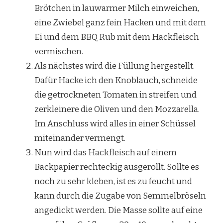
Brötchen in lauwarmer Milch einweichen,
eine Zwiebel ganz fein Hacken und mit dem
Ei und dem BBQ Rub mit dem Hackfleisch
vermischen.
Als nächstes wird die Füllung hergestellt.
Dafür Hacke ich den Knoblauch, schneide
die getrockneten Tomaten in streifen und
zerkleinere die Oliven und den Mozzarella.
Im Anschluss wird alles in einer Schüssel
miteinander vermengt.
Nun wird das Hackfleisch auf einem
Backpapier rechteckig ausgerollt. Sollte es
noch zu sehr kleben, ist es zu feucht und
kann durch die Zugabe von Semmelbröseln
angedickt werden. Die Masse sollte auf eine