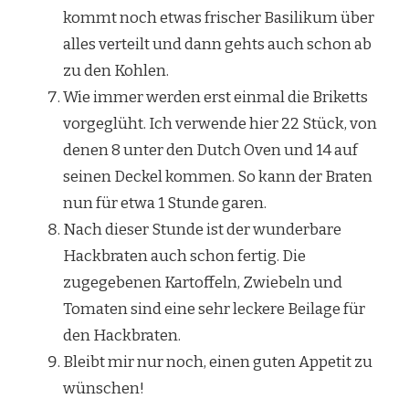
kommt noch etwas frischer Basilikum über
alles verteilt und dann gehts auch schon ab
zu den Kohlen.
Wie immer werden erst einmal die Briketts
vorgeglüht. Ich verwende hier 22 Stück, von
denen 8 unter den Dutch Oven und 14 auf
seinen Deckel kommen. So kann der Braten
nun für etwa 1 Stunde garen.
Nach dieser Stunde ist der wunderbare
Hackbraten auch schon fertig. Die
zugegebenen Kartoffeln, Zwiebeln und
Tomaten sind eine sehr leckere Beilage für
den Hackbraten.
Bleibt mir nur noch, einen guten Appetit zu
wünschen!