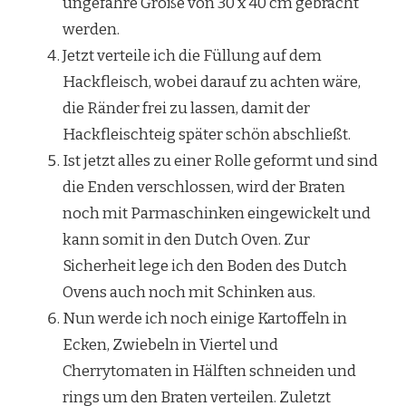
ungefähre Größe von 30 x 40 cm gebracht
werden.
Jetzt verteile ich die Füllung auf dem
Hackfleisch, wobei darauf zu achten wäre,
die Ränder frei zu lassen, damit der
Hackfleischteig später schön abschließt.
Ist jetzt alles zu einer Rolle geformt und sind
die Enden verschlossen, wird der Braten
noch mit Parmaschinken eingewickelt und
kann somit in den Dutch Oven. Zur
Sicherheit lege ich den Boden des Dutch
Ovens auch noch mit Schinken aus.
Nun werde ich noch einige Kartoffeln in
Ecken, Zwiebeln in Viertel und
Cherrytomaten in Hälften schneiden und
rings um den Braten verteilen. Zuletzt