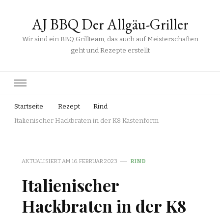
AJ BBQ Der Allgäu-Griller
Wir sind ein BBQ Grillteam, das auch auf Meisterschaften
geht und Rezepte erstellt
Startseite
Rezept
Rind
Italienischer Hackbraten in der K8 Kastenform
AKTUALISIERT AM
16. FEBRUAR 2023
RIND
Italienischer
Hackbraten in der K8