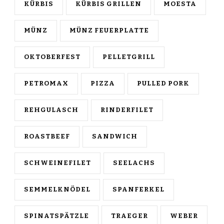
KÜRBIS
KÜRBIS GRILLEN
MOESTA
MÜNZ
MÜNZ FEUERPLATTE
OKTOBERFEST
PELLETGRILL
PETROMAX
PIZZA
PULLED PORK
REHGULASCH
RINDERFILET
ROASTBEEF
SANDWICH
SCHWEINEFILET
SEELACHS
SEMMELKNÖDEL
SPANFERKEL
SPINATSPÄTZLE
TRAEGER
WEBER