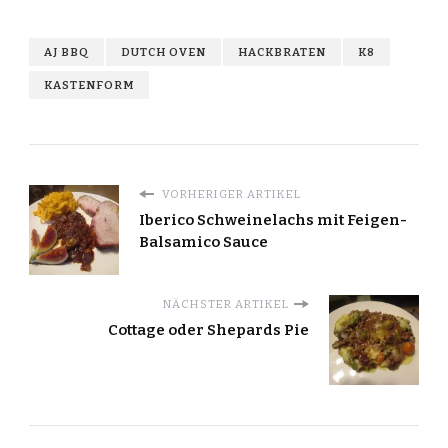
AJ BBQ
DUTCH OVEN
HACKBRATEN
K8
KASTENFORM
VORHERIGER ARTIKEL
Iberico Schweinelachs mit Feigen-
Balsamico Sauce
NÄCHSTER ARTIKEL
Cottage oder Shepards Pie