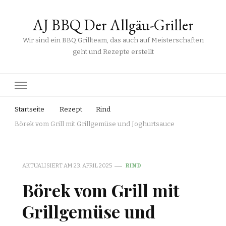
AJ BBQ Der Allgäu-Griller
Wir sind ein BBQ Grillteam, das auch auf Meisterschaften
geht und Rezepte erstellt
Startseite
Rezept
Rind
Börek vom Grill mit Grillgemüse und Joghurtsauce
AKTUALISIERT AM
23. APRIL 2025
RIND
Börek vom Grill mit
Grillgemüse und