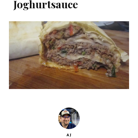
Joghurtsauce
AJ