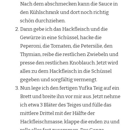
Nach dem abschmecken kann die Sauce in
den Kühlschrank und dort noch richtig
schön durchziehen.
Dann gebe ich das Hackfleisch und die
Gewürze in eine Schüssel, hacke die
Peperoni, die Tomaten, die Petersilie, den
Thymian, reibe die restlichen Zwiebeln und
presse den restlichen Knoblauch. Jetzt wird
alles zu dem Hackfleisch in die Schüssel
gegeben und sorgfältig vermengt.
Nun lege ich den fertigen Yufka Teig auf ein
Brett und breite ihn vor mir aus. Jetzt nehme
ich etwa 3 Bläter des Teiges und fülle das
mittlere Drittel mit der Hälfte der
Hackfleischmasse, klappe die enden zu und