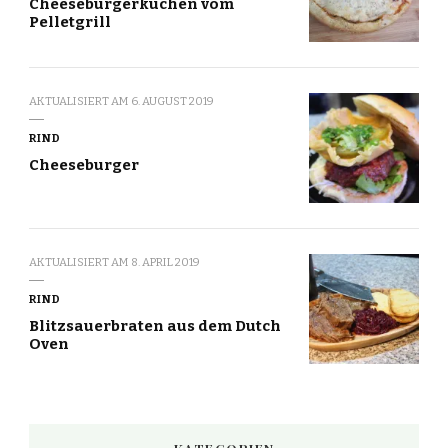
Cheeseburgerkuchen vom
Pelletgrill
AKTUALISIERT AM
6. AUGUST 2019
RIND
Cheeseburger
AKTUALISIERT AM
8. APRIL 2019
RIND
Blitzsauerbraten aus dem Dutch
Oven