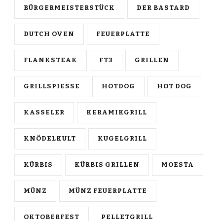
BÜRGERMEISTERSTÜCK
DER BASTARD
DUTCH OVEN
FEUERPLATTE
FLANKSTEAK
FT3
GRILLEN
GRILLSPIESSE
HOTDOG
HOT DOG
KASSELER
KERAMIKGRILL
KNÖDELKULT
KUGELGRILL
KÜRBIS
KÜRBIS GRILLEN
MOESTA
MÜNZ
MÜNZ FEUERPLATTE
OKTOBERFEST
PELLETGRILL