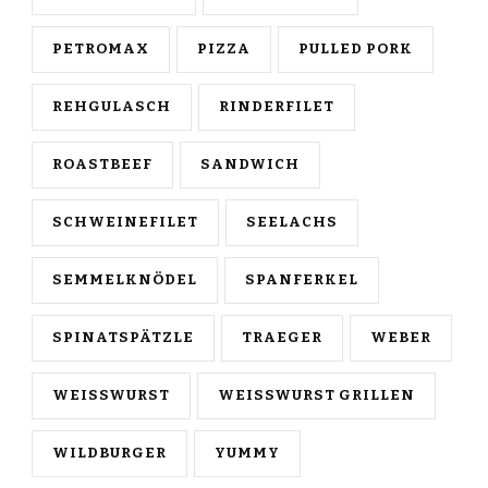
PETROMAX
PIZZA
PULLED PORK
REHGULASCH
RINDERFILET
ROASTBEEF
SANDWICH
SCHWEINEFILET
SEELACHS
SEMMELKNÖDEL
SPANFERKEL
SPINATSPÄTZLE
TRAEGER
WEBER
WEISSWURST
WEISSWURST GRILLEN
WILDBURGER
YUMMY