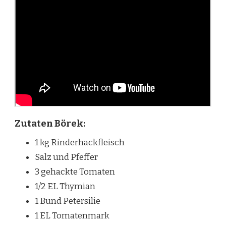
Zutaten Börek:
1 kg Rinderhackfleisch
Salz und Pfeffer
3 gehackte Tomaten
1/2 EL Thymian
1 Bund Petersilie
1 EL Tomatenmark