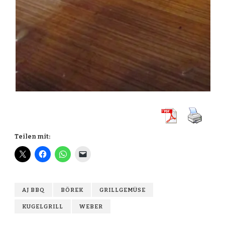
Teilen mit:
AJ BBQ
BÖREK
GRILLGEMÜSE
KUGELGRILL
WEBER